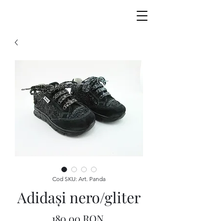
Cod SKU: Art. Panda
Adidași nero/gliter
Preț
180,00 RON