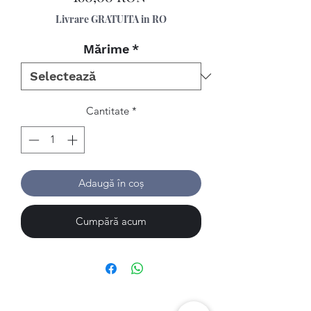
Livrare GRATUITA in RO
Mărime
*
Cantitate
*
Adaugă în coș
Cumpără acum