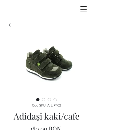
Cod SKU: Art. P402
Adidaşi kaki/cafe
Preț
180,00 RON