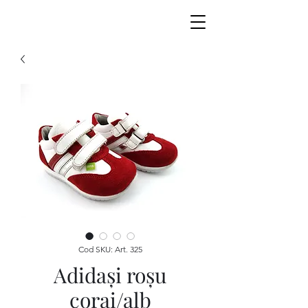
Cod SKU: Art. 325
Adidaşi roşu
corai/alb